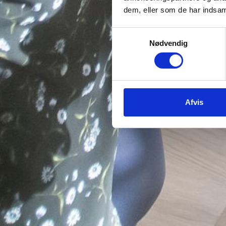
dem, eller som de har indsaml
Samtykkevalg
Nødvendig
Afvis