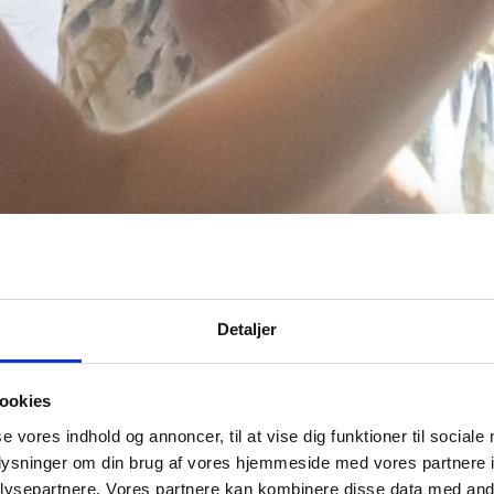
Detaljer
ookies
se vores indhold og annoncer, til at vise dig funktioner til sociale
oplysninger om din brug af vores hjemmeside med vores partnere i
ysepartnere. Vores partnere kan kombinere disse data med andr