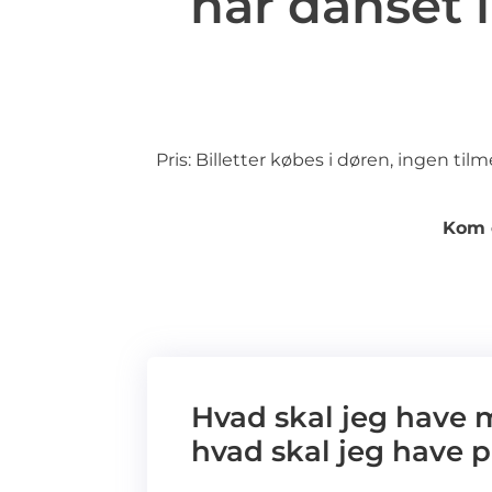
har danset i
Pris: Billetter købes i døren, ingen tilm
Kom o
Hvad skal jeg have
hvad skal jeg have 