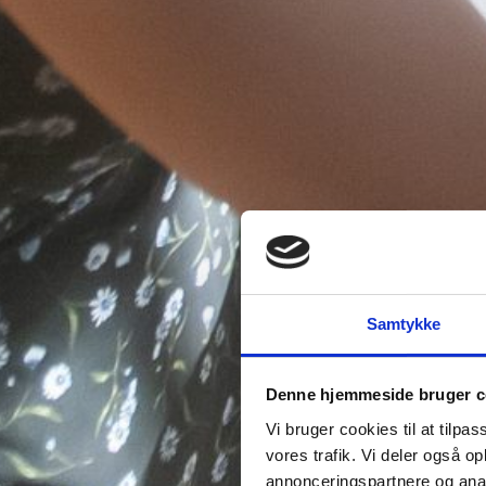
Samtykke
Denne hjemmeside bruger c
Vi bruger cookies til at tilpas
vores trafik. Vi deler også 
annonceringspartnere og anal