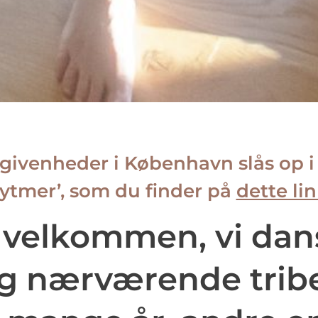
givenheder i København slås op 
ytmer’, som du finder på
dette li
velkommen, vi dan
g nærværende trib