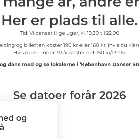
 mange år, andre er 
Her er plads til alle.
Tid: Vi danser i lige uger, kl. 19.30 til 22.00
elding og billetten koster 190 kr eller 160 kr, (hvis du kla
Hvis du er under 30 år koster det 150 kr/130 kr
g dans med og se lokalerne i ‘København Danser St
Se datoer forår 2026
 med og
på