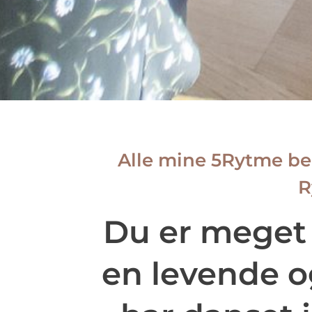
Alle mine 5Rytme be
R
Du er meget 
en levende o