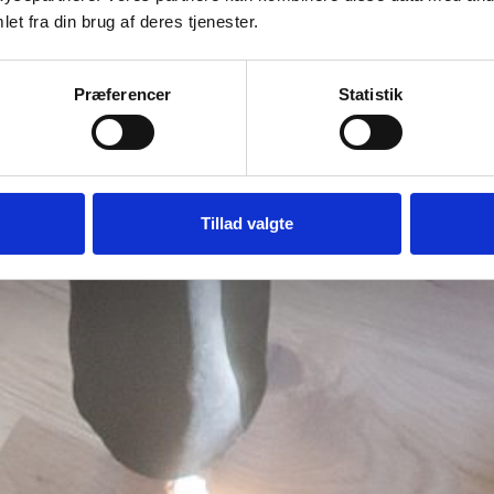
et fra din brug af deres tjenester.
Præferencer
Statistik
Tillad valgte