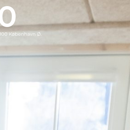
00
2100 København Ø.