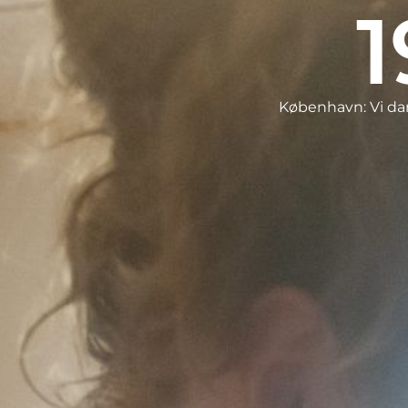
1
København: Vi da