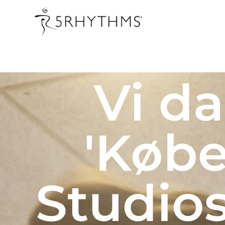
Vi da
'Køb
Studios