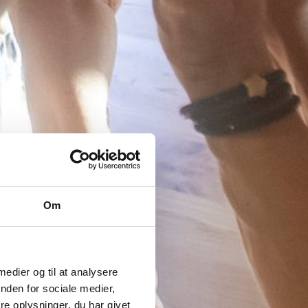
Om
 medier og til at analysere
nden for sociale medier,
e oplysninger, du har givet