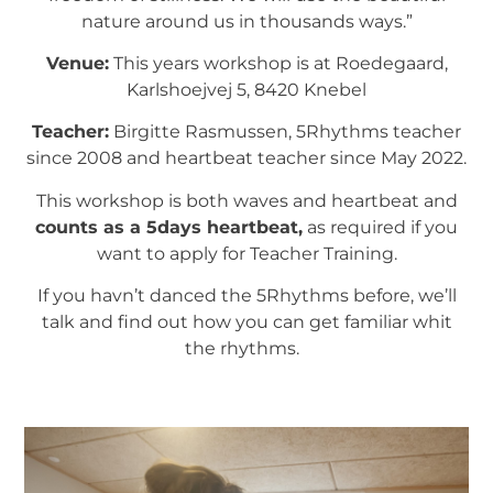
nature around us in thousands ways.”
Venue:
This years workshop is at Roedegaard,
Karlshoejvej 5, 8420 Knebel
Teacher:
Birgitte Rasmussen, 5Rhythms teacher
since 2008 and heartbeat teacher since May 2022.
This workshop is both waves and heartbeat and
counts as a 5days heartbeat,
as required if you
want to apply for Teacher Training.
If you havn’t danced the 5Rhythms before, we’ll
talk and find out how you can get familiar whit
the rhythms.