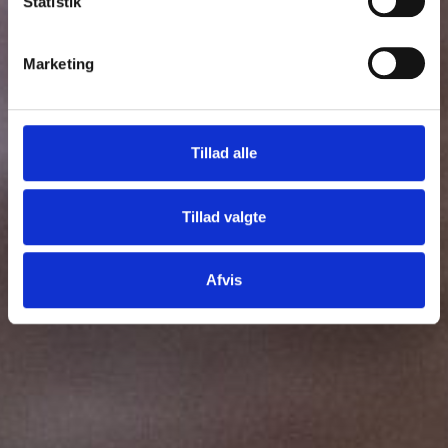
Statistik
Marketing
Tillad alle
Tillad valgte
Afvis