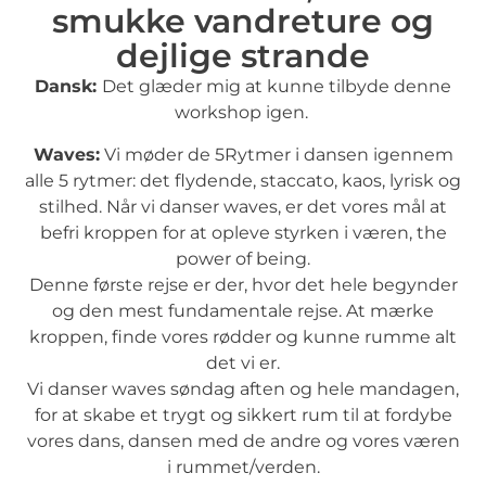
smukke vandreture og
dejlige strande
Dansk:
Det glæder mig at kunne tilbyde denne
workshop igen.
Waves:
Vi møder de 5Rytmer i dansen igennem
alle 5 rytmer: det flydende, staccato, kaos, lyrisk og
stilhed. Når vi danser waves, er det vores mål at
befri kroppen for at opleve styrken i væren, the
power of being.
Denne første rejse er der, hvor det hele begynder
og den mest fundamentale rejse. At mærke
kroppen, finde vores rødder og kunne rumme alt
det vi er.
Vi danser waves søndag aften og hele mandagen,
for at skabe et trygt og sikkert rum til at fordybe
vores dans, dansen med de andre og vores væren
i rummet/verden.