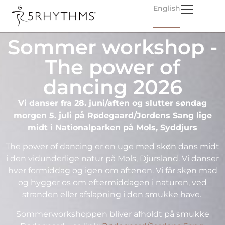
English
Sommer workshop -
The power of
dancing 2026
Vi danser fra 28. juni/aften og slutter søndag
morgen 5. juli på Rødegaard/Jordens Sang lige
midt i Nationalparken på Mols, Syddjurs
The power of dancing er en uge med skøn dans midt
i den vidunderlige natur på Mols, Djursland. Vi danser
hver formiddag og igen om aftenen. Vi får skøn mad
og hygger os om eftermiddagen i naturen, ved
stranden eller afslapning i den smukke have.
Sommerworkshoppen bliver afholdt på smukke