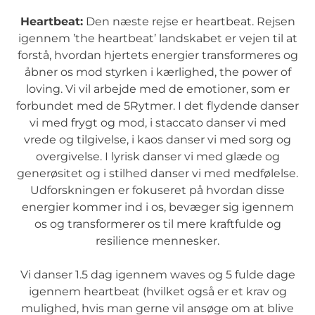
Heartbeat:
Den næste rejse er heartbeat. Rejsen
igennem ’the heartbeat’ landskabet er vejen til at
forstå, hvordan hjertets energier transformeres og
åbner os mod styrken i kærlighed, the power of
loving. Vi vil arbejde med de emotioner, som er
forbundet med de 5Rytmer. I det flydende danser
vi med frygt og mod, i staccato danser vi med
vrede og tilgivelse, i kaos danser vi med sorg og
overgivelse. I lyrisk danser vi med glæde og
generøsitet og i stilhed danser vi med medfølelse.
Udforskningen er fokuseret på hvordan disse
energier kommer ind i os, bevæger sig igennem
os og transformerer os til mere kraftfulde og
resilience mennesker.
Vi danser 1.5 dag igennem waves og 5 fulde dage
igennem heartbeat (hvilket også er et krav og
mulighed, hvis man gerne vil ansøge om at blive